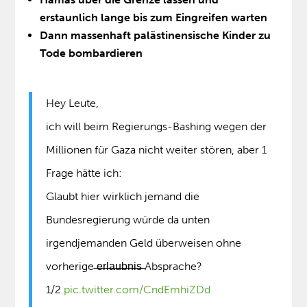
erstaunlich lange bis zum Eingreifen warten
Dann massenhaft palästinensische Kinder zu
Tode bombardieren
Hey Leute,
ich will beim Regierungs-Bashing wegen der
Millionen für Gaza nicht weiter stören, aber 1
Frage hätte ich:
Glaubt hier wirklich jemand die
Bundesregierung würde da unten
irgendjemanden Geld überweisen ohne
vorherige ̶e̶̶r̶̶l̶̶a̶̶u̶̶b̶̶n̶̶i̶̶s̶ Absprache?
1/2
pic.twitter.com/CndEmhiZDd