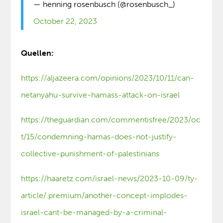
— henning rosenbusch (@rosenbusch_)
October 22, 2023
Quellen:
https://aljazeera.com/opinions/2023/10/11/can-
netanyahu-survive-hamass-attack-on-israel
https://theguardian.com/commentisfree/2023/oc
t/15/condemning-hamas-does-not-justify-
collective-punishment-of-palestinians
https://haaretz.com/israel-news/2023-10-09/ty-
article/.premium/another-concept-implodes-
israel-cant-be-managed-by-a-criminal-