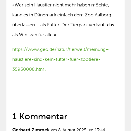
«Wer sein Haustier nicht mehr haben möchte,
kann es in Dänemark einfach dem Zoo Aalborg
überlassen – als Futter. Der Tierpark verkauft das
als Win-win für alle.»
https://www.geo.de/natur/tierwelt/meinung–
haustiere-sind-kein-futter-fuer-zootiere-
35950008.html
1 Kommentar
Gerhard Zimmek
am 8. August 2025 um 13:44