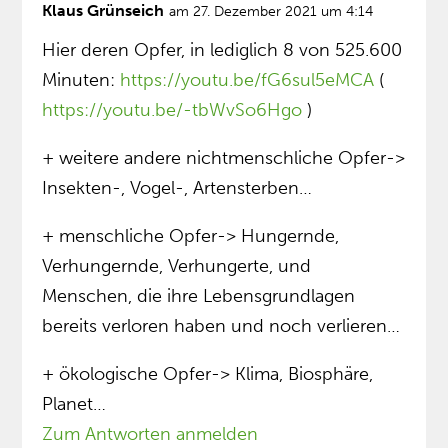
Klaus Grünseich
am 27. Dezember 2021 um 4:14
Hier deren Opfer, in lediglich 8 von 525.600
Minuten:
https://youtu.be/fG6sul5eMCA
(
https://youtu.be/-tbWvSo6Hgo
)
+ weitere andere nichtmenschliche Opfer->
Insekten-, Vogel-, Artensterben…
+ menschliche Opfer-> Hungernde,
Verhungernde, Verhungerte, und
Menschen, die ihre Lebensgrundlagen
bereits verloren haben und noch verlieren…
+ ökologische Opfer-> Klima, Biosphäre,
Planet…
Zum Antworten anmelden