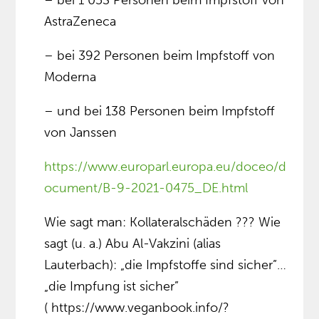
– bei 1 053 Personen beim Impfstoff von
AstraZeneca
– bei 392 Personen beim Impfstoff von
Moderna
– und bei 138 Personen beim Impfstoff
von Janssen
https://www.europarl.europa.eu/doceo/d
ocument/B-9-2021-0475_DE.html
Wie sagt man: Kollateralschäden ??? Wie
sagt (u. a.) Abu Al-Vakzini (alias
Lauterbach): „die Impfstoffe sind sicher”…
„die Impfung ist sicher”
( https://www.veganbook.info/?