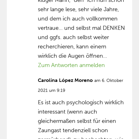
kluger Mann, “den” ich nun schon
sehr lange lese, sehr viele Jahre,
und dem ich auch vollkommen
vertraue… und selbst mal DENKEN
und ggfs. auch selbst weiter
recherchieren, kann einem
wirklich die Augen öffnen…
Zum Antworten anmelden
Carolina López Moreno
am 6. Oktober
2021 um 9:19
Es ist auch psychologisch wirklich
interessant (wenn auch
gleichermaßen selbst für einen
Zaungast tendenziell schon