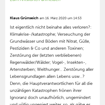
Klaus Grünseich
am 16. März 2020 um 14:53
Ist eigentlich nicht beinahe alles verloren?:
Klimakrise-/katastrophe; Verseuchung der
Grundwässer und Böden mit Nitrat, Gülle,
Pestiziden & Co und anderen Toxinen;
Zerstörung der (letzten verbliebenen)
Regenwälder/Wälder; Vogel-, Insekten-,
Artensterben; Welthunger… Zerstörung aller
Lebensgrundlagen allen Lebens usw…?
Denn, die Hauptverantwortlichen für all die
unzähligen Katastrophen frönen ihrer
Ignoranz doch unaufhörlich, ungemindert
und völlig ungeniert weiter, so, als gäbe es