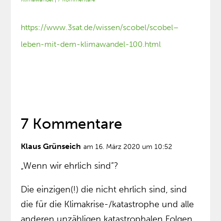
https://www.3sat.de/wissen/scobel/scobel–
leben-mit-dem-klimawandel-100.html
7 Kommentare
Klaus Grünseich
am 16. März 2020 um 10:52
„Wenn wir ehrlich sind”?
Die einzigen(!) die nicht ehrlich sind, sind
die für die Klimakrise-/katastrophe und alle
anderen unzähligen katastrophalen Folgen