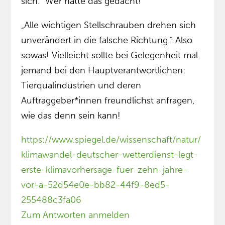
sich.” Wer hätte das gedacht!
„Alle wichtigen Stellschrauben drehen sich
unverändert in die falsche Richtung.” Also
sowas! Vielleicht sollte bei Gelegenheit mal
jemand bei den Hauptverantwortlichen:
Tierqualindustrien und deren
Auftraggeber*innen freundlichst anfragen,
wie das denn sein kann!
https://www.spiegel.de/wissenschaft/natur/
klimawandel-deutscher-wetterdienst-legt-
erste-klimavorhersage-fuer-zehn-jahre-
vor-a-52d54e0e-bb82-44f9-8ed5-
255488c3fa06
Zum Antworten anmelden