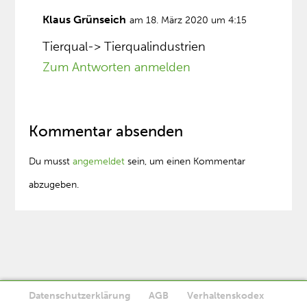
Klaus Grünseich
am 18. März 2020 um 4:15
Tierqual-> Tierqualindustrien
Zum Antworten anmelden
Kommentar absenden
Du musst
angemeldet
sein, um einen Kommentar
abzugeben.
Datenschutzerklärung
AGB
Verhaltenskodex
Diese Website verwendet Cookies. Wenn Sie die Website weiter