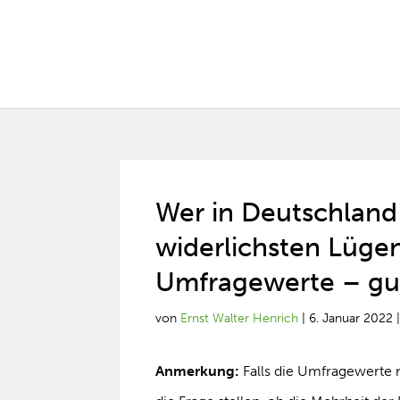
Wer in Deutschland
widerlichsten Lügen
Umfragewerte – gu
von
Ernst Walter Henrich
|
6. Januar 2022
Anmerkung:
Falls die Umfragewerte n