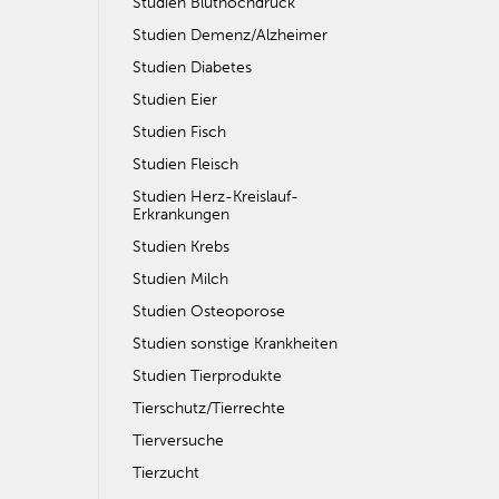
Studien Bluthochdruck
Studien Demenz/Alzheimer
Studien Diabetes
Studien Eier
Studien Fisch
Studien Fleisch
Studien Herz-Kreislauf-
Erkrankungen
Studien Krebs
Studien Milch
Studien Osteoporose
Studien sonstige Krankheiten
Studien Tierprodukte
Tierschutz/Tierrechte
Tierversuche
Tierzucht