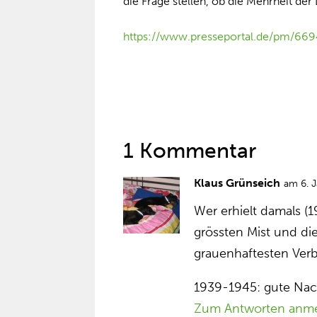
die Frage stellen, ob die Mehrheit de
https://www.presseportal.de/pm/66
1 Kommentar
Klaus Grünseich
am 6. 
Wer erhielt damals (
grössten Mist und di
grauenhaftesten Ve
1939-1945: gute Nac
Zum Antworten anm