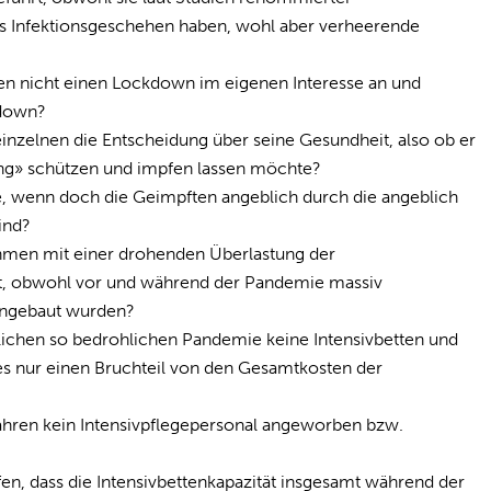
das Infektionsgeschehen haben, wohl aber verheerende
n nicht einen Lockdown im eigenen Interesse an und
kdown?
nzelnen die Entscheidung über seine Gesundheit, also ob er
ung» schützen und impfen lassen möchte?
, wenn doch die Geimpften angeblich durch die angeblich
ind?
en mit einer drohenden Überlastung der
et, obwohl vor und während der Pandemie massiv
 angebaut wurden?
chen so bedrohlichen Pandemie keine Intensivbetten und
es nur einen Bruchteil von den Gesamtkosten der
ahren kein Intensivpflegepersonal angeworben bzw.
n, dass die Intensivbettenkapazität insgesamt während der