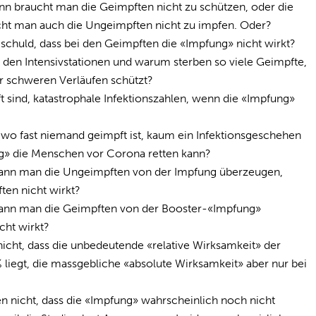
nn braucht man die Geimpften nicht zu schützen, oder die
cht man auch die Ungeimpften nicht zu impfen. Oder?
chuld, dass bei den Geimpften die «Impfung» nicht wirkt?
 den Intensivstationen und warum sterben so viele Geimpfte,
r schweren Verläufen schützt?
t sind, katastrophale Infektionszahlen, wenn die «Impfung»
, wo fast niemand geimpft ist, kaum ein Infektionsgeschehen
ng» die Menschen vor Corona retten kann?
ann man die Ungeimpften von der Impfung überzeugen,
ten nicht wirkt?
ann man die Geimpften von der Booster-«Impfung»
cht wirkt?
cht, dass die unbedeutende «relative Wirksamkeit» der
iegt, die massgebliche «absolute Wirksamkeit» aber nur bei
nicht, dass die «Impfung» wahrscheinlich noch nicht