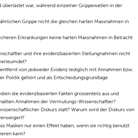
 überlastet war, während einzelner Grippewellen in der
hrlichen Grippe nicht die gleichen harten Massnahmen in
licheren Erkrankungen keine harten Massnahmen in Betracht
chaftler und ihre evidenzbasierten Stellungnahmen nicht
 verleumdet?
entfernt von jedweder Evidenz lediglich mit Annahmen bzw.
r Politik gehört und als Entscheidungsgrundlage
en die evidenzbasierten Fakten grossenteils aus und
eknallten Annahmen der Vermutungs-Wissenschaftler?
wissenschaftlicher Diskurs statt? Warum wird der Diskurs von
verweigert?
 Masken nur einen Effekt haben, wenn sie richtig benutzt
lieren kann?