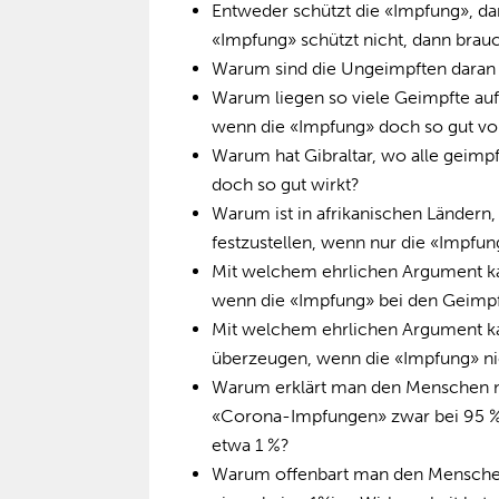
Entweder schützt die «Impfung», da
«Impfung» schützt nicht, dann brau
Warum sind die Ungeimpften daran s
Warum liegen so viele Geimpfte auf
wenn die «Impfung» doch so gut vo
Warum hat Gibraltar, wo alle geimpf
doch so gut wirkt?
Warum ist in afrikanischen Ländern
festzustellen, wenn nur die «Impfu
Mit welchem ehrlichen Argument k
wenn die «Impfung» bei den Geimpf
Mit welchem ehrlichen Argument k
überzeugen, wenn die «Impfung» ni
Warum erklärt man den Menschen ni
«Corona-Impfungen» zwar bei 95 % l
etwa 1 %?
Warum offenbart man den Menschen 