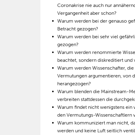
Coronakrise nie auch nur annähernd
Vergangenheit aber schon?
Warum werden bei der genauso gefä
Betracht gezogen?
Warum werden bei sehr viel gefähr
gezogen?
Warum werden renommierte Wissens
beachtet, sondern diskreditiert und
Warum werden Wissenschafter, die 
Vermutungen argumentieren, von de
herangezogen?
Warum blenden die Mainstream-Medi
verbreiten stattdessen die durchg
Warum findet nicht wenigstens ein 
den Vermutungs-Wissenschaftlern 
Warum kommuniziert man nicht, dass
werden und keine Luft seitlich venti