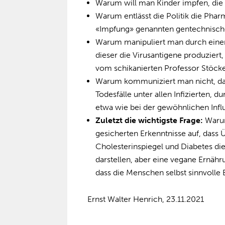
Warum will man Kinder impfen, die 
Warum entlässt die Politik die Pha
«Impfung» genannten gentechnisc
Warum manipuliert man durch einen 
dieser die Virusantigene produziert, 
vom schikanierten Professor Stöcke
Warum kommuniziert man nicht, dass d
Todesfälle unter allen Infizierten, 
etwa wie bei der gewöhnlichen Infl
Zuletzt die wichtigste Frage:
Warum
gesicherten Erkenntnisse auf, dass
Cholesterinspiegel und Diabetes di
darstellen, aber eine vegane Ernähr
dass die Menschen selbst sinnvolle
Ernst Walter Henrich, 23.11.2021