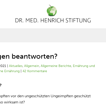
agen beantworten?
2021
|
Aktuelles
,
Allgemein
,
Allgemeine Berichte
,
Ernährung und
ne Ernährung
|
42 Kommentare
?
mpften vor den ungeschützten Ungeimpften geschützt
o wirksam ist?