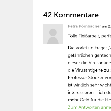
42 Kommentare
Petra Pörnbacher
am 2
Tolle Fleißarbeit, perf
Die vorletzte Frage:
gefährlichen gentech
dieser die Virusantige
die Virusantigene zu 
Professor Stöcker vor
ist wirklich sehr wic
interessieren…..ich 
mehr Geld für die Her
Zum Antworten anm