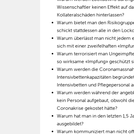
Wissenschaftler keinen Effekt auf 
Kollateralschäden hinterlassen?
Warum bietet man den Risikogruppe
schickt stattdessen alle in den Loc
Warum überlässt man nicht jedem ei
sich mit einer zweifelhaften «Impf
Warum terrorisiert man Ungeimpfte
so wirksame «Impfung» geschützt s
Warum werden die Coronamassnahm
Intensivbettenkapazitäten begründ
Intensivbetten und Pflegepersonal
Warum werden während der angebli
kein Personal aufgebaut, obwohl di
Coronakrise gekostet hätte?
Warum hat man in den letzten 1,5 J
ausgebildet?
Warum kommuniziert man nicht offe