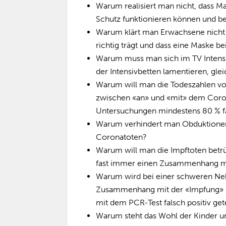
Warum realisiert man nicht, dass M
Schutz funktionieren können und be
Warum klärt man Erwachsene nicht
richtig trägt und dass eine Maske b
Warum muss man sich im TV Intensi
der Intensivbetten lamentieren, glei
Warum will man die Todeszahlen vor
zwischen «an» und «mit» dem Coron
Untersuchungen mindestens 80 % fa
Warum verhindert man Obduktionen 
Coronatoten?
Warum will man die Impftoten betr
fast immer einen Zusammenhang mit
Warum wird bei einer schweren Ne
Zusammenhang mit der «Impfung» in
mit dem PCR-Test falsch positiv get
Warum steht das Wohl der Kinder un