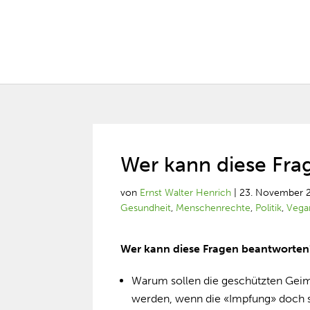
Wer kann diese Fr
von
Ernst Walter Henrich
|
23. November 
Gesundheit
,
Menschenrechte
,
Politik
,
Vega
Wer kann diese Fragen beantworten
Warum sollen die geschützten Gei
werden, wenn die «Impfung» doch s