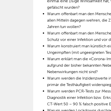
einmal eine 1%ige Wirksamkeit hat, 
gefälscht wurden?
Warum offenbart man den Menschen 
allen Mitteln dagegen wehren, die Z
Jahren tun wollen?
Warum offenbart man den Menschen
Schutz vor einer Infektion und vor 
Warum konstruiert man künstlich e
Ungeimpften (mit ungeeigneten Tests
Warum erklärt man die «Corona-Imp
aufgrund der bisher bekannten Nebe
Nebenwirkungen nicht sind?
Warum werden die Inzidenzwerte im
primär die Testhäufigkeit widerspie
Warum werden PCR-Tests zur Messu
Diagnostik einer Infektion bzw. Erkr
CT-Wert 50 – 90 % falsch positive E
Warum werden Lockdowns durchgefü