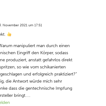
3. November 2021 um 17:51
ekt.
 „Warum manipuliert man durch einen
nischen Eingriff den Körper, sodass
ne produziert, anstatt gefahrlos direkt
spritzen, so wie vom schikanierten
geschlagen und erfolgreich praktiziert?“
htig, die Antwort würde mich sehr
denke dass die gentechnische Impfung
steller bringt…..
elden