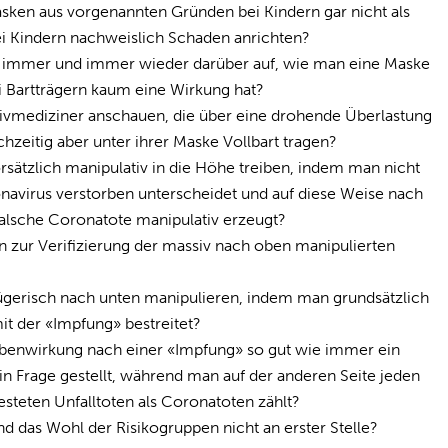
asken aus vorgenannten Gründen bei Kindern gar nicht als
i Kindern nachweislich Schaden anrichten?
 immer und immer wieder darüber auf, wie man eine Maske
ei Bartträgern kaum eine Wirkung hat?
vmediziner anschauen, die über eine drohende Überlastung
chzeitig aber unter ihrer Maske Vollbart tragen?
sätzlich manipulativ in die Höhe treiben, indem man nicht
avirus verstorben unterscheidet und auf diese Weise nach
lsche Coronatote manipulativ erzeugt?
zur Verifizierung der massiv nach oben manipulierten
ügerisch nach unten manipulieren, indem man grundsätzlich
 der «Impfung» bestreitet?
benwirkung nach einer «Impfung» so gut wie immer ein
 Frage gestellt, während man auf der anderen Seite jeden
esteten Unfalltoten als Coronatoten zählt?
d das Wohl der Risikogruppen nicht an erster Stelle?