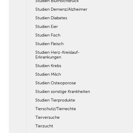
Studien Bluthochdruck
Studien Demenz/Alzheimer
Studien Diabetes
Studien Eier
Studien Fisch
Studien Fleisch
Studien Herz-Kreislauf-
Erkrankungen
Studien Krebs
Studien Milch
Studien Osteoporose
Studien sonstige Krankheiten
Studien Tierprodukte
Tierschutz/Tierrechte
Tierversuche
Tierzucht