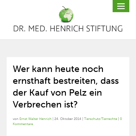
Wer kann heute noch
ernsthaft bestreiten, dass
der Kauf von Pelz ein
Verbrechen ist?
von
Ernst Walter Henrich
|
24. Oktober 2014
|
Tierschutz/Tierrechte
|
0
Kommentare