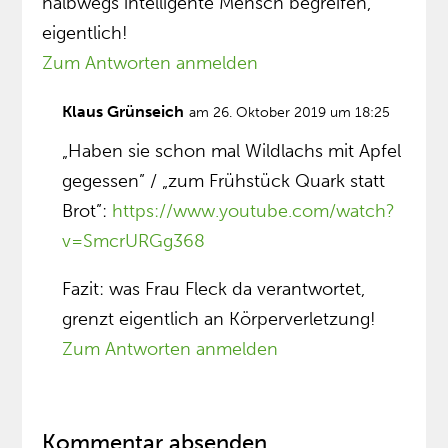
halbwegs intelligente Mensch begreifen,
eigentlich!
Zum Antworten anmelden
Klaus Grünseich
am 26. Oktober 2019 um 18:25
„Haben sie schon mal Wildlachs mit Apfel
gegessen” / „zum Frühstück Quark statt
Brot”:
https://www.youtube.com/watch?
v=SmcrURGg368
Fazit: was Frau Fleck da verantwortet,
grenzt eigentlich an Körperverletzung!
Zum Antworten anmelden
Kommentar absenden