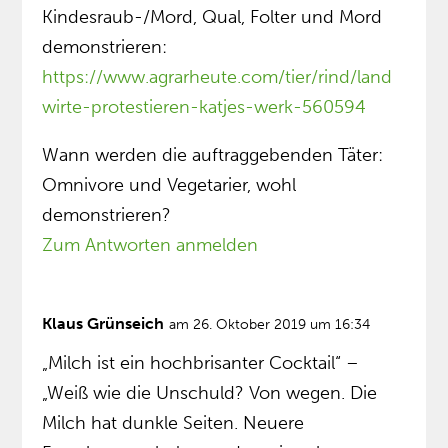
Kindesraub-/Mord, Qual, Folter und Mord
demonstrieren:
https://www.agrarheute.com/tier/rind/land
wirte-protestieren-katjes-werk-560594
Wann werden die auftraggebenden Täter:
Omnivore und Vegetarier, wohl
demonstrieren?
Zum Antworten anmelden
Klaus Grünseich
am 26. Oktober 2019 um 16:34
„Milch ist ein hochbrisanter Cocktail“ –
„Weiß wie die Unschuld? Von wegen. Die
Milch hat dunkle Seiten. Neuere