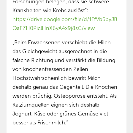
Forschungen belegen, dass sie schwere
Krankheiten wie Krebs auslöst”:
https://drive.google.com/file/d/1FfVb5pyJB
QaEZH0PiclHnX6yA4x9j8sC/view
„Beim Erwachsenen verschiebt die Milch
das Gleichgewicht ausgerechnet in die
falsche Richtung und verstärkt die Bildung
von knochenfressenden Zellen.
Höchstwahrscheinlich bewirkt Milch
deshalb genau das Gegenteil. Die Knochen
werden brüchig, Osteoporose entsteht. Als
Kalziumquellen eignen sich deshalb
Joghurt, Käse oder grünes Gemüse viel
besser als Frischmilch.”