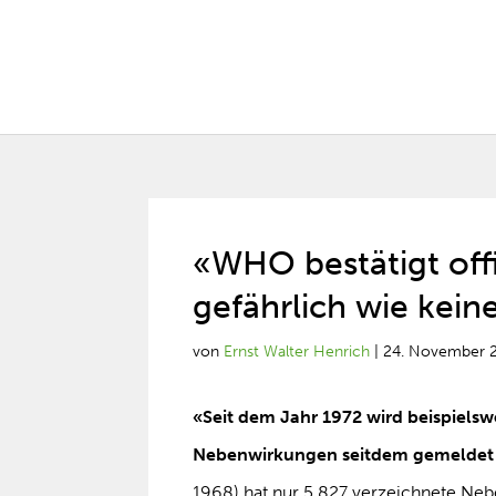
«WHO bestätigt offi
gefährlich wie kein
von
Ernst Walter Henrich
|
24. November 
«Seit dem Jahr 1972 wird beispielsw
Nebenwirkungen seitdem gemeldet w
1968) hat nur 5.827 verzeichnete Ne