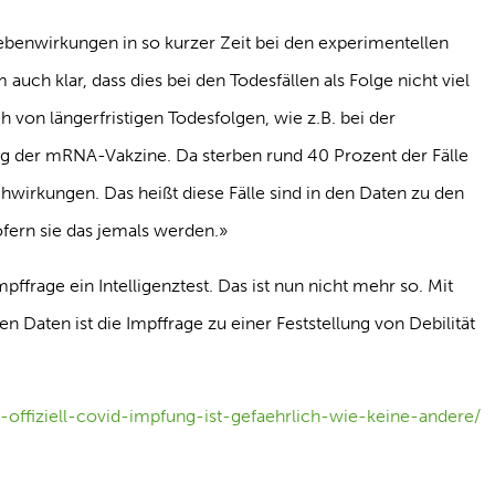
ebenwirkungen in so kurzer Zeit bei den experimentellen
auch klar, dass dies bei den Todesfällen als Folge nicht viel
h von längerfristigen Todesfolgen, wie z.B. bei der
g der mRNA-Vakzine. Da sterben rund 40 Prozent der Fälle
wirkungen. Das heißt diese Fälle sind in den Daten zu den
ofern sie das jemals werden.»
ffrage ein Intelligenztest. Das ist nun nicht mehr so. Mit
en Daten ist die Impffrage zu einer Feststellung von Debilität
-offiziell-covid-impfung-ist-gefaehrlich-wie-keine-andere/