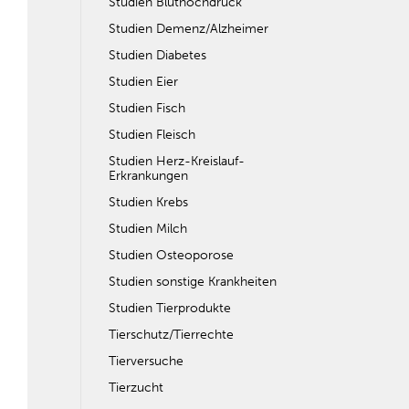
Studien Bluthochdruck
Studien Demenz/Alzheimer
Studien Diabetes
Studien Eier
Studien Fisch
Studien Fleisch
Studien Herz-Kreislauf-
Erkrankungen
Studien Krebs
Studien Milch
Studien Osteoporose
Studien sonstige Krankheiten
Studien Tierprodukte
Tierschutz/Tierrechte
Tierversuche
Tierzucht