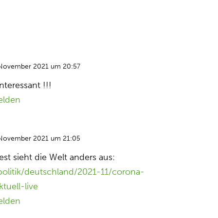
 November 2021 um 20:57
nteressant !!!
elden
 November 2021 um 21:05
st sieht die Welt anders aus:
politik/deutschland/2021-11/corona-
tuell-live
elden