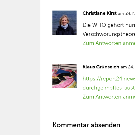
Christiane Kirst
am 24. 
Die WHO gehört nun a
Verschwörungstheore
Zum Antworten anm
Klaus Grünseich
am 24.
https://report24.ne
durchgeimpftes-austr
Zum Antworten anm
Kommentar absenden