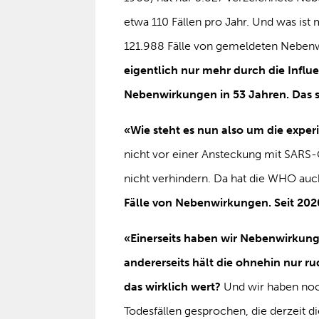
etwa 110 Fällen pro Jahr. Und was ist
121.988 Fälle von gemeldeten Nebenw
eigentlich nur mehr durch die Infl
Nebenwirkungen in 53 Jahren. Das s
«Wie steht es nun also um die expe
nicht vor einer Ansteckung mit SARS-
nicht verhindern. Da hat die WHO au
Fälle von Nebenwirkungen. Seit 202
«Einerseits haben wir Nebenwirkung
andererseits hält die ohnehin nur r
das wirklich wert?
Und wir haben noch
Todesfällen gesprochen, die derzeit d