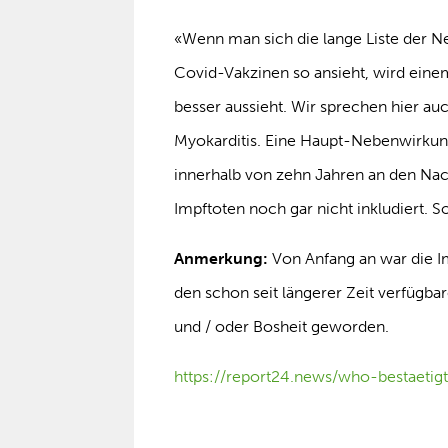
«Wenn man sich die lange Liste der N
Covid-Vakzinen so ansieht, wird einem 
besser aussieht. Wir sprechen hier auc
Myokarditis. Eine Haupt-Nebenwirkun
innerhalb von zehn Jahren an den Nach
Impftoten noch gar nicht inkludiert. S
Anmerkung:
Von Anfang an war die Imp
den schon seit längerer Zeit verfügbar
und / oder Bosheit geworden.
https://report24.news/who-bestaetigt