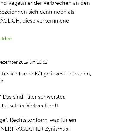
nd Vegetarier der Verbrechen an den
bezeichnen sich dann noch als
RÄGLICH, diese verkommene
elden
Dezember 2019 um 10:52
echtskonforme Käfige investiert haben,
.“
 Das sind Täter schwerster,
tialischter Verbrechen!!!
ge“. Rechtskonform, was für ein
UNERTRÄGLICHER Zynismus!