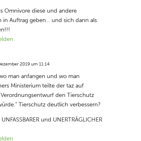
s Omnivore diese und andere
h in Auftrag geben… und sich dann als
n!!!
elden
Dezember 2019 um 11:14
, wo man anfangen und wo man
ers Ministerium teilte der taz auf
r Verordnungsentwurf den Tierschutz
würde.“ Tierschutz deutlich verbessern?
ein UNFASSBARER und UNERTRÄGLICHER
elden