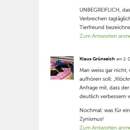
UNBEGREIFLICH, das
Verbrechen tagtäglic
Tierfreund bezeichne
Zum Antworten anm
Klaus Grünseich
am 2. 
Man weiss gar nicht
aufhören soll: „Klöckn
Anfrage mit, dass de
deutlich verbessern 
Nochmal: was für 
Zynismus!
Zum Antworten anm