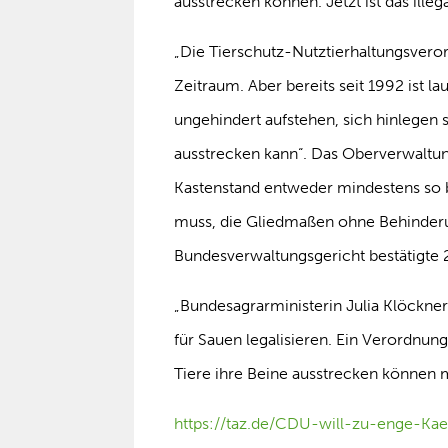
ausstrecken können. Jetzt ist das illega
„Die Tierschutz-Nutztierhaltungsvero
Zeitraum. Aber bereits seit 1992 ist 
ungehindert aufstehen, sich hinlegen
ausstrecken kann“. Das Oberverwaltun
Kastenstand entweder mindestens so 
muss, die Gliedmaßen ohne Behinderun
Bundesverwaltungsgericht bestätigte 2
„Bundesagrarministerin Julia Klöckner
für Sauen legalisieren. Ein Verordnung
Tiere ihre Beine ausstrecken können 
https://taz.de/CDU-will-zu-enge-Kae