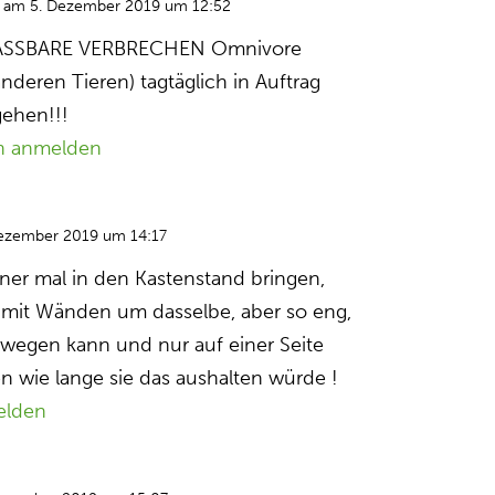
am 5. Dezember 2019 um 12:52
ASSBARE VERBRECHEN Omnivore
anderen Tieren) tagtäglich in Auftrag
ehen!!!
n anmelden
ezember 2019 um 14:17
kner mal in den Kastenstand bringen,
en mit Wänden um dasselbe, aber so eng,
bewegen kann und nur auf einer Seite
en wie lange sie das aushalten würde !
elden