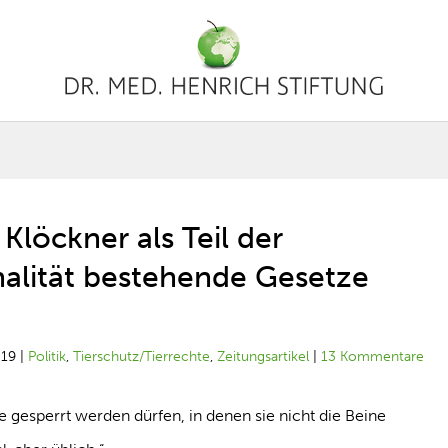
Klöckner als Teil der
nalität bestehende Gesetze
019
|
Politik
,
Tierschutz/Tierrechte
,
Zeitungsartikel
|
13 Kommentare
e gesperrt werden dürfen, in denen sie nicht die Beine