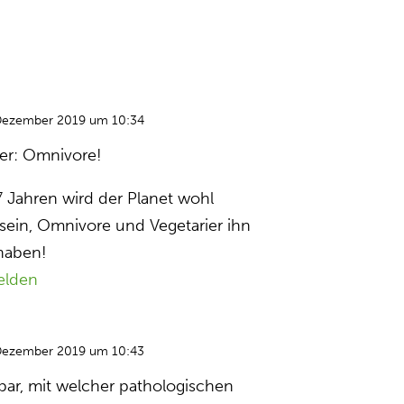
Dezember 2019 um 10:34
ter: Omnivore!
7 Jahren wird der Planet wohl
 sein, Omnivore und Vegetarier ihn
 haben!
elden
Dezember 2019 um 10:43
ar, mit welcher pathologischen