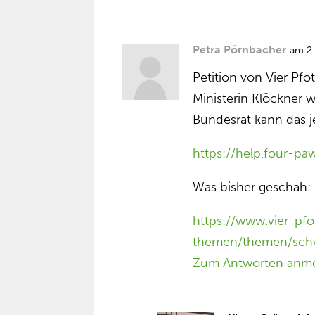
Petra Pörnbacher
am 2
Petition von Vier Pfo
Ministerin Klöckner w
Bundesrat kann das j
https://help.four-pa
Was bisher geschah:
https://www.vier-pf
themen/themen/schw
Zum Antworten anm