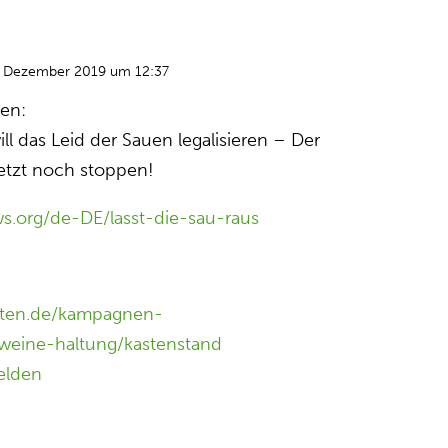
. Dezember 2019 um 12:37
ten:
ill das Leid der Sauen legalisieren – Der
etzt noch stoppen!
ws.org/de-DE/lasst-die-sau-raus
oten.de/kampagnen-
eine-haltung/kastenstand
elden