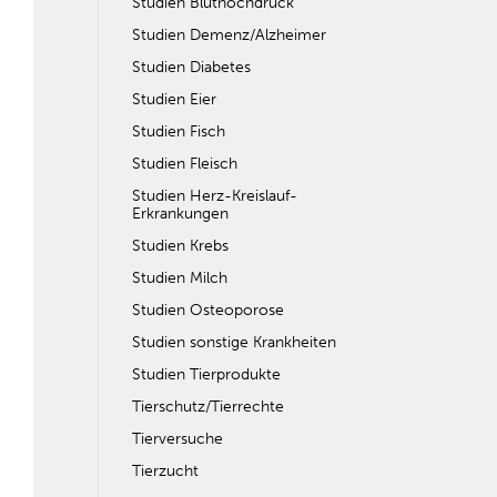
Studien Bluthochdruck
Studien Demenz/Alzheimer
Studien Diabetes
Studien Eier
Studien Fisch
Studien Fleisch
Studien Herz-Kreislauf-
Erkrankungen
Studien Krebs
Studien Milch
Studien Osteoporose
Studien sonstige Krankheiten
Studien Tierprodukte
Tierschutz/Tierrechte
Tierversuche
Tierzucht