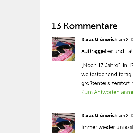
13 Kommentare
Klaus Grünseich
am 2. 
Auftraggeber und Tä
„Noch 17 Jahre“. In 1
weitestgehend fertig
größtenteils zerstört
Zum Antworten anm
Klaus Grünseich
am 2. 
Immer wieder unfassb