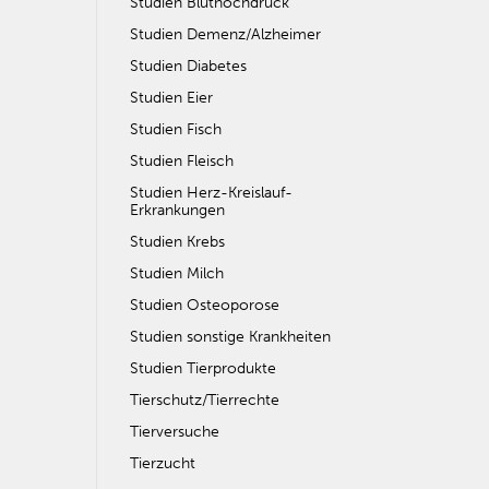
Studien Bluthochdruck
Studien Demenz/Alzheimer
Studien Diabetes
Studien Eier
Studien Fisch
Studien Fleisch
Studien Herz-Kreislauf-
Erkrankungen
Studien Krebs
Studien Milch
Studien Osteoporose
Studien sonstige Krankheiten
Studien Tierprodukte
Tierschutz/Tierrechte
Tierversuche
Tierzucht