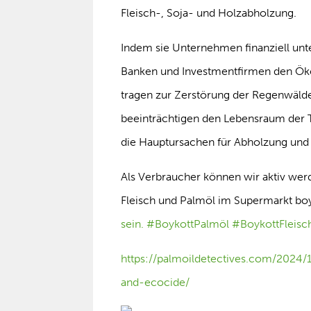
Fleisch-, Soja- und Holzabholzung.
Indem sie Unternehmen finanziell unte
Banken und Investmentfirmen den Ökoz
tragen zur Zerstörung der Regenwälder
beeinträchtigen den Lebensraum der T
die Hauptursachen für Abholzung un
Als Verbraucher können wir aktiv wer
Fleisch und Palmöl im Supermarkt boy
sein.
#BoykottPalmöl
#BoykottFleis
https://palmoildetectives.com/2024/
and-ecocide/