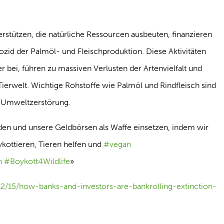
rstützen, die natürliche Ressourcen ausbeuten, finanzieren
id der Palmöl- und Fleischproduktion. Diese Aktivitäten
 bei, führen zu massiven Verlusten der Artenvielfalt und
ierwelt. Wichtige Rohstoffe wie Palmöl und Rindfleisch sind
d Umweltzerstörung.
den und unsere Geldbörsen als Waffe einsetzen, indem wir
kottieren, Tieren helfen und
#vegan
ch
#Boykott4Wildlife
»
12/15/how-banks-and-investors-are-bankrolling-extinction-