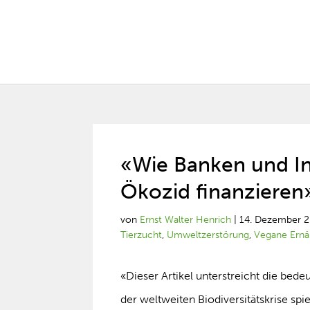
«Wie Banken und I
Ökozid finanzieren
von
Ernst Walter Henrich
|
14. Dezember 
Tierzucht
,
Umweltzerstörung
,
Vegane Ernä
«Dieser Artikel unterstreicht die bed
der weltweiten Biodiversitätskrise s