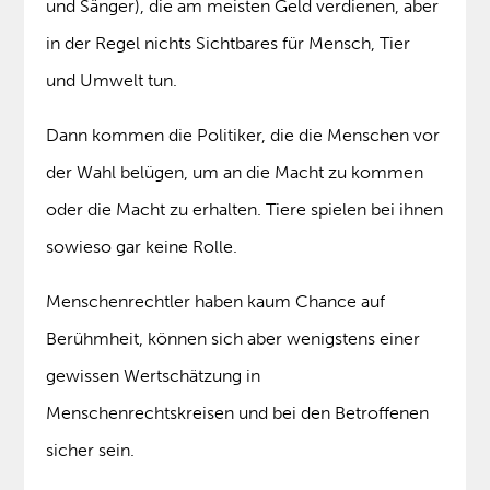
und Sänger), die am meisten Geld verdienen, aber
in der Regel nichts Sichtbares für Mensch, Tier
und Umwelt tun.
Dann kommen die Politiker, die die Menschen vor
der Wahl belügen, um an die Macht zu kommen
oder die Macht zu erhalten. Tiere spielen bei ihnen
sowieso gar keine Rolle.
Menschenrechtler haben kaum Chance auf
Berühmheit, können sich aber wenigstens einer
gewissen Wertschätzung in
Menschenrechtskreisen und bei den Betroffenen
sicher sein.