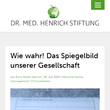
Wie wahr! Das Spiegelbild
unserer Gesellschaft
von
Ernst Walter Henrich
|
25. Juli 2014
|
Menschenrechte
,
Zeitungsartikel
|
0 Kommentare