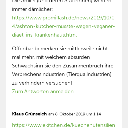
Die Artikel (und deren AutorInnen) werden
immer dämlicher:
https://www.promiflash.de/news/2019/10/0
4/ashton-kutcher-musste-wegen-veganer-
diaet-ins-krankenhaus.html
Offenbar bemerken sie mittlerweile nicht
mal mehr, mit welchem absurden
Schwachsinn sie den Zusammenbruch ihre
Verbrechensindustrien (Tierqualindustrien)
zu verhindern versuchen!
Zum Antworten anmelden
Klaus Grünseich
am 8. Oktober 2019 um 1:14
https://www.ekitchen.de/kuechenutensilien