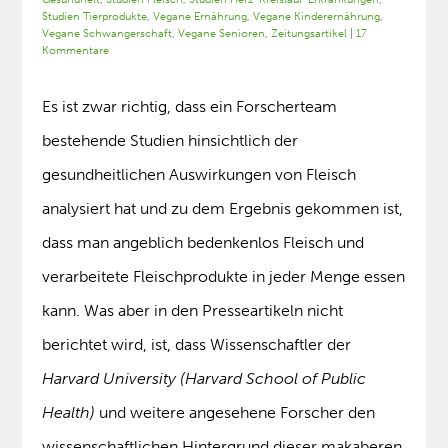
Studien Tierprodukte
,
Vegane Ernährung
,
Vegane Kinderernährung
,
Vegane Schwangerschaft
,
Vegane Senioren
,
Zeitungsartikel
|
17
Kommentare
Es ist zwar richtig, dass ein Forscherteam
bestehende Studien hinsichtlich der
gesundheitlichen Auswirkungen von Fleisch
analysiert hat und zu dem Ergebnis gekommen ist,
dass man angeblich bedenkenlos Fleisch und
verarbeitete Fleischprodukte in jeder Menge essen
kann. Was aber in den Presseartikeln nicht
berichtet wird, ist, dass Wissenschaftler der
Harvard University (Harvard School of Public
Health)
und weitere angesehene Forscher den
wissenschaftlichen Hintergrund dieser makaberen