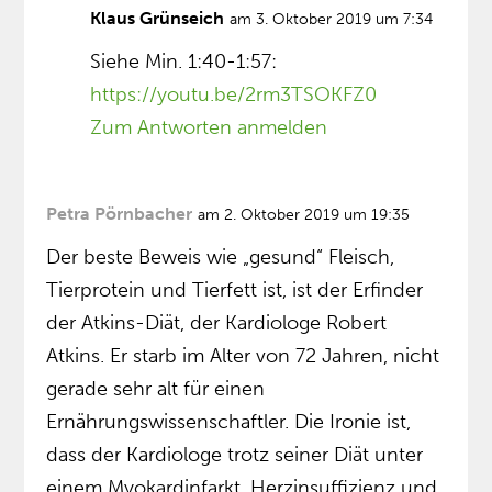
Klaus Grünseich
am 3. Oktober 2019 um 7:34
Siehe Min. 1:40-1:57:
https://youtu.be/2rm3TSOKFZ0
Zum Antworten anmelden
Petra Pörnbacher
am 2. Oktober 2019 um 19:35
Der beste Beweis wie „gesund“ Fleisch,
Tierprotein und Tierfett ist, ist der Erfinder
der Atkins-Diät, der Kardiologe Robert
Atkins. Er starb im Alter von 72 Jahren, nicht
gerade sehr alt für einen
Ernährungswissenschaftler. Die Ironie ist,
dass der Kardiologe trotz seiner Diät unter
einem Myokardinfarkt, Herzinsuffizienz und