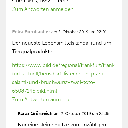
Cornflakes, 1852 – 1943
Zum Antworten anmelden
Petra Pörnbacher
am 2. Oktober 2019 um 22:01
Der neueste Lebensmittelskandal rund um
Tierqualprodukte:
https://www.bild.de/regional/frankfurt/frank
furt-aktuell/bensdorf-listerien-in-pizza-
salami-und-bruehwurst-zwei-tote-
65087146.bild.html
Zum Antworten anmelden
Klaus Grünseich
am 2. Oktober 2019 um 23:35
Nur eine kleine Spitze von unzähligen