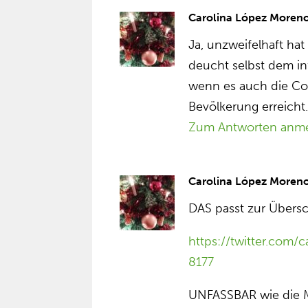
Carolina López Moren
Ja, unzweifelhaft hat
deucht selbst dem i
wenn es auch die Co
Bevölkerung erreich
Zum Antworten anm
Carolina López Moren
DAS passt zur Übersc
https://twitter.com
8177
UNFASSBAR wie die M