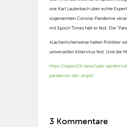
wie Karl Lauterbach über echte Expert
sogenannten Corona-Pandemie veransta
mit Epoch Times hält er fest: Die “Pa
«Lächerlicherweise halten Politiker 
universellen Killervirus fest. Und di
https://report24.news/yale-epidemiol
pandemie-der-angst/
3 Kommentare