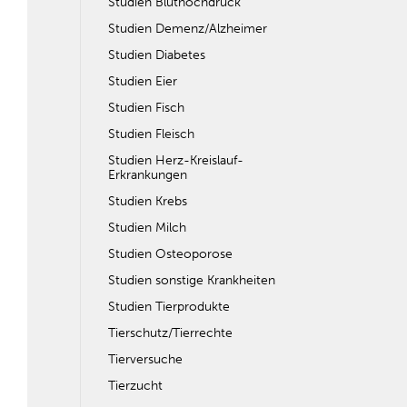
Studien Bluthochdruck
Studien Demenz/Alzheimer
Studien Diabetes
Studien Eier
Studien Fisch
Studien Fleisch
Studien Herz-Kreislauf-
Erkrankungen
Studien Krebs
Studien Milch
Studien Osteoporose
Studien sonstige Krankheiten
Studien Tierprodukte
Tierschutz/Tierrechte
Tierversuche
Tierzucht