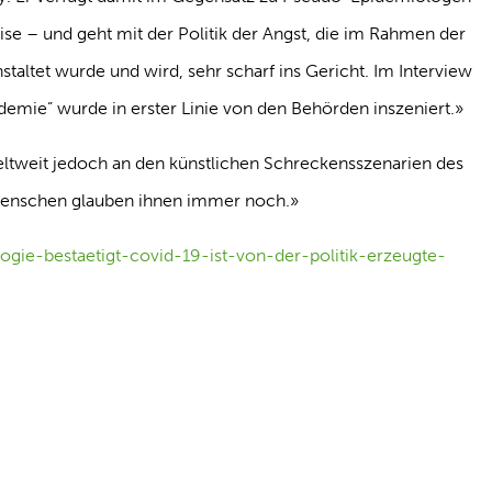
ise – und geht mit der Politik der Angst, die im Rahmen der
ltet wurde und wird, sehr scharf ins Gericht. Im Interview
ndemie” wurde in erster Linie von den Behörden inszeniert.»
weltweit jedoch an den künstlichen Schreckensszenarien des
e Menschen glauben ihnen immer noch.»
ogie-bestaetigt-covid-19-ist-von-der-politik-erzeugte-