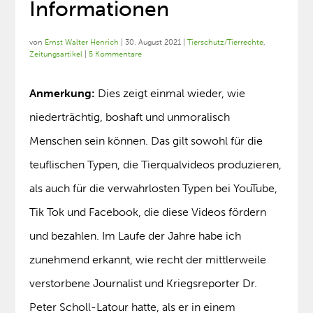
Informationen
von
Ernst Walter Henrich
|
30. August 2021
|
Tierschutz/Tierrechte
,
Zeitungsartikel
|
5 Kommentare
Anmerkung:
Dies zeigt einmal wieder, wie
niederträchtig, boshaft und unmoralisch
Menschen sein können. Das gilt sowohl für die
teuflischen Typen, die Tierqualvideos produzieren,
als auch für die verwahrlosten Typen bei YouTube,
Tik Tok und Facebook, die diese Videos fördern
und bezahlen. Im Laufe der Jahre habe ich
zunehmend erkannt, wie recht der mittlerweile
verstorbene Journalist und Kriegsreporter Dr.
Peter Scholl-Latour hatte, als er in einem