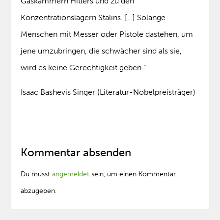
Gaskammern Hitlers und zu den
Konzentrationslagern Stalins. […] Solange
Menschen mit Messer oder Pistole dastehen, um
jene umzubringen, die schwächer sind als sie,
wird es keine Gerechtigkeit geben.“
Isaac Bashevis Singer (Literatur-Nobelpreisträger)
Kommentar absenden
Du musst
angemeldet
sein, um einen Kommentar
abzugeben.