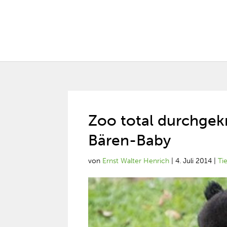
Zoo total durchgek
Bären-Baby
von
Ernst Walter Henrich
|
4. Juli 2014
|
Ti