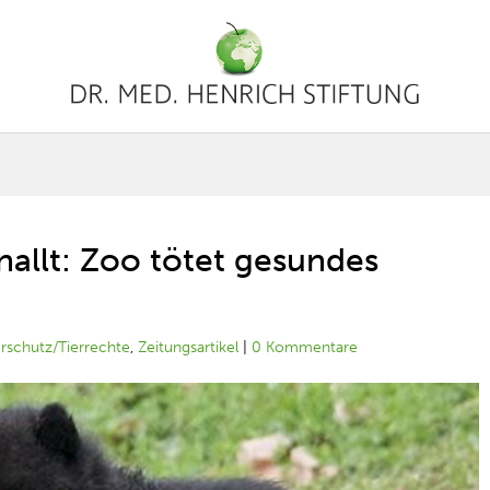
nallt: Zoo tötet gesundes
erschutz/Tierrechte
,
Zeitungsartikel
|
0 Kommentare