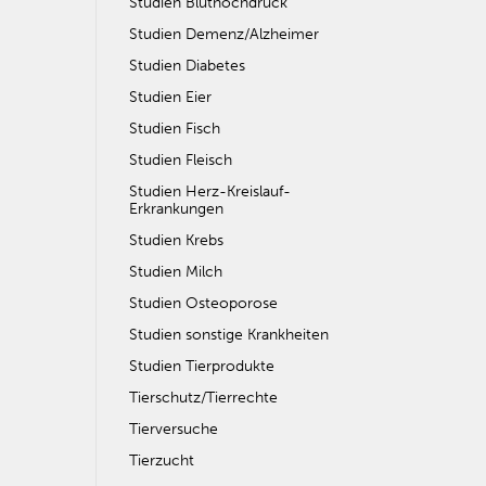
Studien Bluthochdruck
Studien Demenz/Alzheimer
Studien Diabetes
Studien Eier
Studien Fisch
Studien Fleisch
Studien Herz-Kreislauf-
Erkrankungen
Studien Krebs
Studien Milch
Studien Osteoporose
Studien sonstige Krankheiten
Studien Tierprodukte
Tierschutz/Tierrechte
Tierversuche
Tierzucht