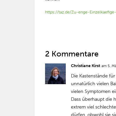
https://taz.de/Zu-enge-Einzelkaefig
2 Kommentare
Christiane Kirst
am 5. M
Die Kastenstände für 
unnatürlich vielen Ba
vielen Symptomen ein
Dass überhaupt die 
extrem viel schlech
dürfen, obwohl sie s