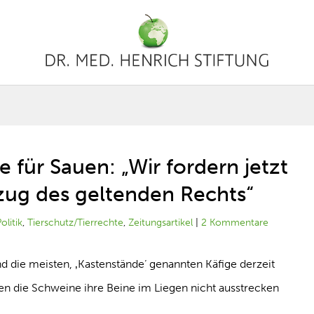
e für Sauen: „Wir fordern jetzt
lzug des geltenden Rechts“
olitik
,
Tierschutz/Tierrechte
,
Zeitungsartikel
|
2 Kommentare
 die meisten, ‚Kastenstände‘ genannten Käfige derzeit
ihnen die Schweine ihre Beine im Liegen nicht ausstrecken