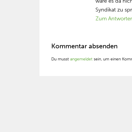
wäre es da nic
Syndikat zu sp
Zum Antworte
Kommentar absenden
Du musst
angemeldet
sein, um einen Kom