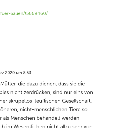
e-fuer-Sauen/!5669460/
ärz 2020 um 8:53
Mütter, die dazu dienen, dass sie die
bies nicht zerdrücken, sind nur eins von
er skrupellos-teuflischen Gesellschaft.
höheren, nicht-menschlichen Tiere so
ter als Menschen behandelt werden
ich im Wesentlichen nicht allzu sehr von