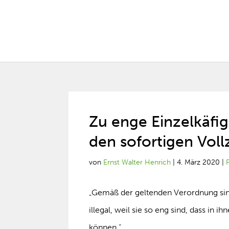
Zu enge Einzelkäfig
den sofortigen Vol
von
Ernst Walter Henrich
|
4. März 2020
|
P
„Gemäß der geltenden Verordnung sind
illegal, weil sie so eng sind, dass in 
können.“