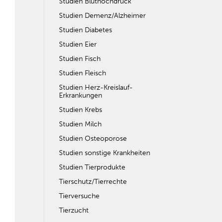
Studien Bluthochdruck
Studien Demenz/Alzheimer
Studien Diabetes
Studien Eier
Studien Fisch
Studien Fleisch
Studien Herz-Kreislauf-
Erkrankungen
Studien Krebs
Studien Milch
Studien Osteoporose
Studien sonstige Krankheiten
Studien Tierprodukte
Tierschutz/Tierrechte
Tierversuche
Tierzucht