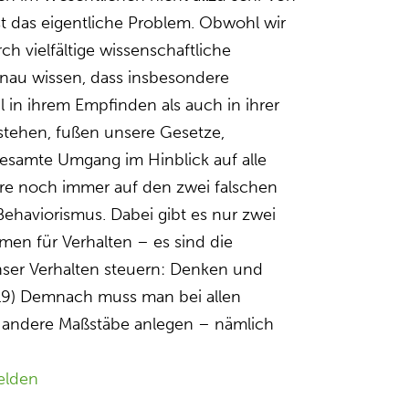
st das eigentliche Problem. Obwohl wir
rch vielfältige wissenschaftliche
nau wissen, dass insbesondere
in ihrem Empfinden als auch in ihrer
stehen, fußen unsere Gesetze,
esamte Umgang im Hinblick auf alle
re noch immer auf den zwei falschen
Behaviorismus. Dabei gibt es nur zwei
en für Verhalten – es sind die
nser Verhalten steuern: Denken und
019) Demnach muss man bei allen
 andere Maßstäbe anlegen – nämlich
elden