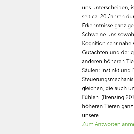
uns unterscheiden, i
seit ca. 20 Jahren du
Erkenntnisse ganz ge
Schweine uns sowohl 
Kognition sehr nahe 
Gutachten und der g
anderen höheren Tie
Säulen: Instinkt und 
Steuerungsmechanism
gleichen, die auch u
Fühlen. (Brensing 2
höheren Tieren ganz
unsere.
Zum Antworten anm