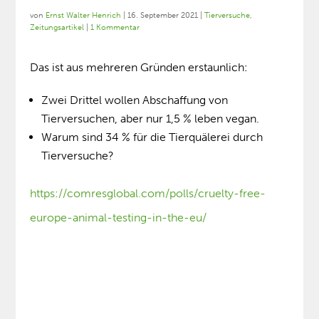
von
Ernst Walter Henrich
|
16. September 2021
|
Tierversuche
,
Zeitungsartikel
|
1 Kommentar
Das ist aus mehreren Gründen erstaunlich:
Zwei Drittel wollen Abschaffung von
Tierversuchen, aber nur 1,5 % leben vegan.
Warum sind 34 % für die Tierquälerei durch
Tierversuche?
https://comresglobal.com/polls/cruelty-free-
europe-animal-testing-in-the-eu/