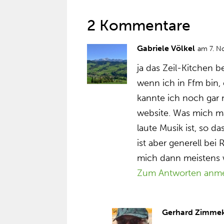
2 Kommentare
Gabriele Völkel
am 7. N
ja das Zeil-Kitchen 
wenn ich in Ffm bin,
kannte ich noch gar 
website. Was mich ma
laute Musik ist, so d
ist aber generell bei
mich dann meistens 
Zum Antworten anm
Gerhard Zimme