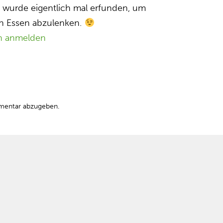
 wurde eigentlich mal erfunden, um
n Essen abzulenken.
n anmelden
mentar abzugeben.