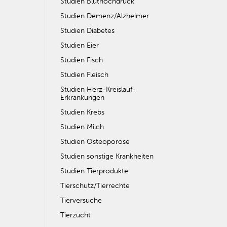
Studien Bluthochdruck
Studien Demenz/Alzheimer
Studien Diabetes
Studien Eier
Studien Fisch
Studien Fleisch
Studien Herz-Kreislauf-
Erkrankungen
Studien Krebs
Studien Milch
Studien Osteoporose
Studien sonstige Krankheiten
Studien Tierprodukte
Tierschutz/Tierrechte
Tierversuche
Tierzucht