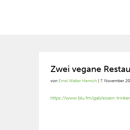
Zwei vegane Resta
von
Ernst Walter Henrich
|
7. November 2
https://www.blu.fm/gab/essen-trink