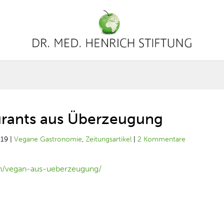
urants aus Überzeugung
019
|
Vegane Gastronomie
,
Zeitungsartikel
|
2 Kommentare
en/vegan-aus-ueberzeugung/