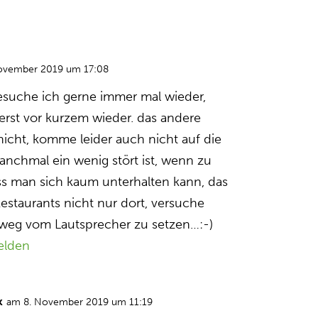
ovember 2019 um 17:08
besuche ich gerne immer mal wieder,
 erst vor kurzem wieder. das andere
nicht, komme leider auch nicht auf die
nchmal ein wenig stört ist, wenn zu
ass man sich kaum unterhalten kann, das
 Restaurants nicht nur dort, versuche
weg vom Lautsprecher zu setzen…:-)
elden
k
am 8. November 2019 um 11:19