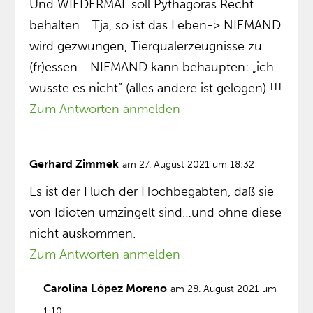
Und WIEDERMAL soll Pythagoras Recht
behalten… Tja, so ist das Leben-> NIEMAND
wird gezwungen, Tierqualerzeugnisse zu
(fr)essen… NIEMAND kann behaupten: „ich
wusste es nicht” (alles andere ist gelogen) !!!
Zum Antworten anmelden
Gerhard Zimmek
am 27. August 2021 um 18:32
Es ist der Fluch der Hochbegabten, daß sie
von Idioten umzingelt sind…und ohne diese
nicht auskommen.
Zum Antworten anmelden
Carolina López Moreno
am 28. August 2021 um
1:10