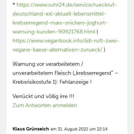
*
https://www.ruhr24.de/service/rueckruf-
deutschland-xxl-aktuell-lebensmittel-
krebserregend-mars-snickers-joghurt-
warnung-kunden-90921768.html
(
https://www.veganbook.info/lidl-ruft-zwei-
vegane-kaese-alternativen-zurueck/
)
Warnung vor verarbeitetem /
unverarbeitetem Fleisch („krebserregend” –
Krebsrisikostufe 1): Fehlanzeige !
Verrückt und völlig irre !!!
Zum Antworten anmelden
Klaus Grünseich
am 31. August 2021 um 22:14