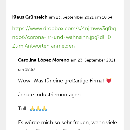
Klaus Grünseich
am 23. September 2021 um 18:34
https://www.dropbox.com/s/4njmww3gfbq
ndo6/corona-irr-und-wahnsinn.jpg?dl=0
Zum Antworten anmelden
Carolina López Moreno
am 23. September 2021
um 18:57
Wow! Was für eine großartige Firma!
Jenate Industriemontagen
Toll!
Es würde mich so sehr freuen, wenn viele