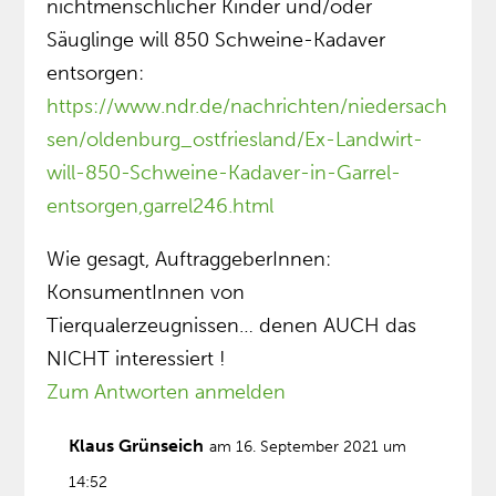
nichtmenschlicher Kinder und/oder
Säuglinge will 850 Schweine-Kadaver
entsorgen:
https://www.ndr.de/nachrichten/niedersach
sen/oldenburg_ostfriesland/Ex-Landwirt-
will-850-Schweine-Kadaver-in-Garrel-
entsorgen,garrel246.html
Wie gesagt, AuftraggeberInnen:
KonsumentInnen von
Tierqualerzeugnissen… denen AUCH das
NICHT interessiert !
Zum Antworten anmelden
Klaus Grünseich
am 16. September 2021 um
14:52