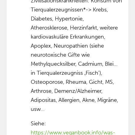
Zivilisationskrankheiten: Konsum von
Tierqualerzeugnissen*-> Krebs,
Diabetes, Hypertonie,
Atherosklerose, Herzinfarkt, weitere
kardiovaskuläre Erkrankungen,
Apoplex, Neuropathien (siehe
neurotoxische Gifte wie
Methylquecksilber, Cadmium, Blei…
in Tierqualerzeugniss ‚Fisch’),
Osteoporose, Rheuma, Gicht, MS,
Arthrose, Demenz/Alzheimer,
Adipositas, Allergien, Akne, Migräne,
usw…
Siehe:
https://www.veganbook.info/was-