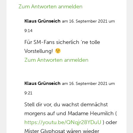
Zum Antworten anmelden
Klaus Grünseich
am 16. September 2021 um
9:14
Für SM-Fans sicherlich ‘ne tolle
Vorstellung!
Zum Antworten anmelden
Klaus Grünseich
am 16. September 2021 um
9:21
Stell dir vor, du wachst demnächst
morgens auf und Madame Heumilch (
https://youtu.be/QNqjr28YDuU
) oder
Mister Glyphosat wären wieder