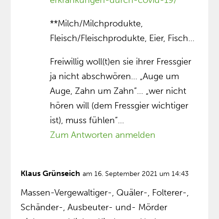
erkrankungen-durch-covid-19/
**Milch/Milchprodukte,
Fleisch/Fleischprodukte, Eier, Fisch…
Freiwillig woll(t)en sie ihrer Fressgier
ja nicht abschwören… „Auge um
Auge, Zahn um Zahn”… „wer nicht
hören will (dem Fressgier wichtiger
ist), muss fühlen”…
Zum Antworten anmelden
Klaus Grünseich
am 16. September 2021 um 14:43
Massen-Vergewaltiger-, Quäler-, Folterer-,
Schänder-, Ausbeuter- und- Mörder