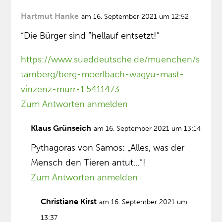
Hartmut Hanke
am 16. September 2021 um 12:52
“Die Bürger sind “hellauf entsetzt!”
https://www.sueddeutsche.de/muenchen/s
tarnberg/berg-moerlbach-wagyu-mast-
vinzenz-murr-1.5411473
Zum Antworten anmelden
Klaus Grünseich
am 16. September 2021 um 13:14
Pythagoras von Samos: „Alles, was der
Mensch den Tieren antut…”!
Zum Antworten anmelden
Christiane Kirst
am 16. September 2021 um
13:37