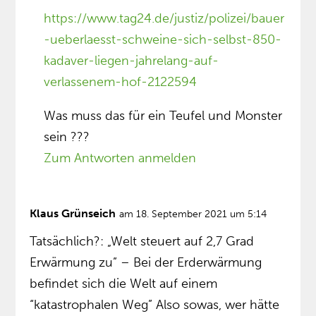
https://www.tag24.de/justiz/polizei/bauer
-ueberlaesst-schweine-sich-selbst-850-
kadaver-liegen-jahrelang-auf-
verlassenem-hof-2122594
Was muss das für ein Teufel und Monster
sein ???
Zum Antworten anmelden
Klaus Grünseich
am 18. September 2021 um 5:14
Tatsächlich?: „Welt steuert auf 2,7 Grad
Erwärmung zu” – Bei der Erderwärmung
befindet sich die Welt auf einem
“katastrophalen Weg” Also sowas, wer hätte