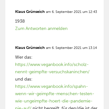
Klaus Grünseich
am 6. September 2021 um 12:43
1938
Zum Antworten anmelden
Klaus Grünseich
am 6. September 2021 um 13:14
Wer das:
https://www.veganbook.info/scholz-
nennt-geimpfte-versuchskaninchen/
und das:
https://www.veganbook.info/spahn-
wenn-wir-geimpfte-menschen-testen-
wie-ungeimpfte-hoert-die-pandemie-
nie-auf/
nicht begreift, für den/die ist der