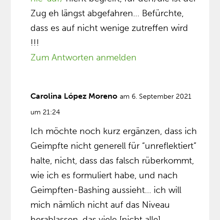
Zug eh längst abgefahren… Befürchte,
dass es auf nicht wenige zutreffen wird
!!!
Zum Antworten anmelden
Carolina López Moreno
am 6. September 2021
um 21:24
Ich möchte noch kurz ergänzen, dass ich
Geimpfte nicht generell für “unreflektiert”
halte, nicht, dass das falsch rüberkommt,
wie ich es formuliert habe, und nach
Geimpften-Bashing aussieht… ich will
mich nämlich nicht auf das Niveau
herablassen, das viele [nicht alle]