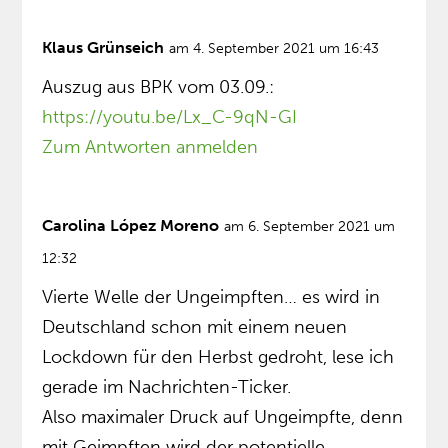
Klaus Grünseich
am 4. September 2021 um 16:43
Auszug aus BPK vom 03.09.:
https://youtu.be/Lx_C-9qN-GI
Zum Antworten anmelden
Carolina López Moreno
am 6. September 2021 um
12:32
Vierte Welle der Ungeimpften… es wird in
Deutschland schon mit einem neuen
Lockdown für den Herbst gedroht, lese ich
gerade im Nachrichten-Ticker.
Also maximaler Druck auf Ungeimpfte, denn
mit Geimpften wird der potentielle