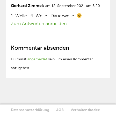
Gerhard Zimmek
am 12. September 2021 um 8:20
1. Welle…4. Welle…Dauerwelle.
Zum Antworten anmelden
Kommentar absenden
Du musst
angemeldet
sein, um einen Kommentar
abzugeben.
Datenschutzerklärung
AGB
Verhaltenskodex
Diese Website verwendet Cookies. Wenn Sie die Website weiter