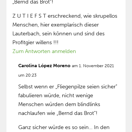
„Bernd das Brot”!
Z U T I E F S T erschreckend, wie skrupellos
Menschen, hier exemplarisch dieser
Lauterbach, sein können und sind des
Profitgier willens !!!
Zum Antworten anmelden
Carolina López Moreno
am 1. November 2021
um 20:23
Selbst wenn er „Fliegenpilze seien sicher”
fabulieren würde, nicht wenige
Menschen würden dem blindlinks
nachlaufen wie „Bernd das Brot”!
Ganz sicher würde es so sein… In den