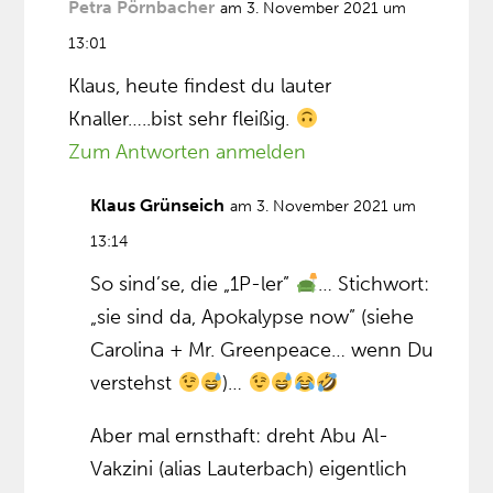
Petra Pörnbacher
am 3. November 2021 um
13:01
Klaus, heute findest du lauter
Knaller…..bist sehr fleißig.
Zum Antworten anmelden
Klaus Grünseich
am 3. November 2021 um
13:14
So sind’se, die „1P-ler”
… Stichwort:
„sie sind da, Apokalypse now” (siehe
Carolina + Mr. Greenpeace… wenn Du
verstehst
)…
Aber mal ernsthaft: dreht Abu Al-
Vakzini (alias Lauterbach) eigentlich