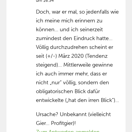
um 16:34
Doch, war er mal, so jedenfalls wie
ich meine mich erinnern zu
können… und ich seinerzeit
zumindest den Eindruck hatte…
Völlig durchzudrehen scheint er
seit (+/-) März 2020 (Tendenz
steigend)… Mittlerweile gewinne
ich auch immer mehr, dass er
nicht „nur“ völlig, sondern den
obligatorischen Blick dafür
entwickelte („hat den irren Blick”)…
Ursache? Unbekannt (vielleicht
Gier… Profitgier)!