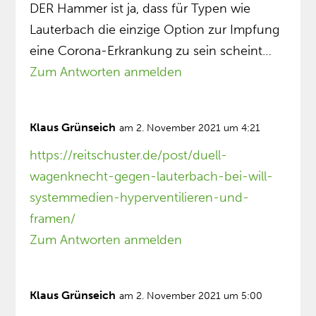
DER Hammer ist ja, dass für Typen wie
Lauterbach die einzige Option zur Impfung
eine Corona-Erkrankung zu sein scheint…
Zum Antworten anmelden
Klaus Grünseich
am 2. November 2021 um 4:21
https://reitschuster.de/post/duell-
wagenknecht-gegen-lauterbach-bei-will-
systemmedien-hyperventilieren-und-
framen/
Zum Antworten anmelden
Klaus Grünseich
am 2. November 2021 um 5:00