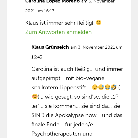
Carolina López Moreno
am 3. November
2021 um 16:13
Klaus ist immer sehr fleißig!
Zum Antworten anmelden
Klaus Grünseich
am 3. November 2021 um
16:43
Carolina ist auch fleißig… und immer
aufgepimpt… mit bio-vegane
knallrotem Lippenstift…
(
)… wie gesagt, so sind’se, die „1P-
ler”… sie kommen… sie sind da… sie
SIND die Apokalypse now… und das
finale Ende… für jeden/e
Psychotherapeuten und