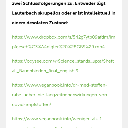
zwei Schlussfolgerungen zu. Entweder lügt
Lauterbach skrupellos oder er ist intellektuell in
einem desolaten Zustand:
https://www.dropbox.com/s/5ri2g7ytb09afdm/Im
pfgesch%C3%A4digter%20%28GBS%29.mp4
https://odysee.com/@Science_stands_up:a/Sheft
all_Bauchbinden_final_english:9
https://www.veganbook.info/dr-med-steffen-
rabe-ueber-die-langzeitnebenwirkungen-von-
covid-impfstoffen/
https://www.veganbook.info/weniger-als-1-