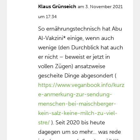
Klaus Grünseich
am 3. November 2021
um 17:34
So ernährungstechnisch hat Abu
Al-Vakzini* einige, wenn auch
wenige (den Durchblick hat auch
er nicht – beweist er jetzt in
vollen Zügen) ansatzweise
gescheite Dinge abgesondert (
https://www.veganbook.info/kurz
e-anmerkung-zur-sendung-
menschen-bei-maischberger-
kein-salz-keine-milch-zu-viel-
stre/
). Seit 2020 bis heute
dagegen um so mehr… was rede