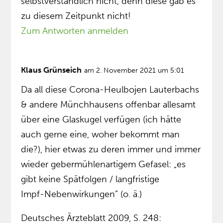
selbstverständlich nicht, denn diese gab es
zu diesem Zeitpunkt nicht!
Zum Antworten anmelden
Klaus Grünseich
am 2. November 2021 um 5:01
Da all diese Corona-Heulbojen Lauterbachs
& andere Münchhausens offenbar allesamt
über eine Glaskugel verfügen (ich hätte
auch gerne eine, woher bekommt man
die?), hier etwas zu deren immer und immer
wieder gebermühlenartigem Gefasel: „es
gibt keine Spätfolgen / langfristige
Impf-Nebenwirkungen” (o. ä.)
Deutsches Ärzteblatt 2009, S. 248: