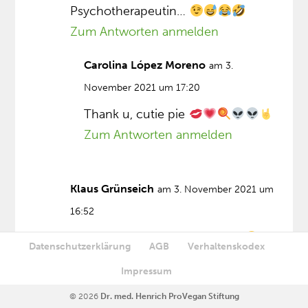
Psychotherapeutin…
Zum Antworten anmelden
Carolina López Moreno
am 3.
November 2021 um 17:20
Thank u, cutie pie
Zum Antworten anmelden
Klaus Grünseich
am 3. November 2021 um
16:52
„Mr. Greenpeace” bitteschön…
Datenschutzerklärung
AGB
Verhaltenskodex
(gefällt mir besser
)
Impressum
Zum Antworten anmelden
© 2026
Dr. med. Henrich ProVegan Stiftung