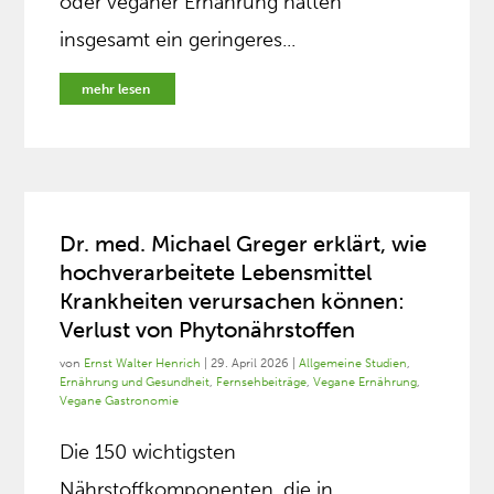
oder veganer Ernährung hatten
insgesamt ein geringeres...
mehr lesen
Dr. med. Michael Greger erklärt, wie
hochverarbeitete Lebensmittel
Krankheiten verursachen können:
Verlust von Phytonährstoffen
von
Ernst Walter Henrich
|
29. April 2026
|
Allgemeine Studien
,
Ernährung und Gesundheit
,
Fernsehbeiträge
,
Vegane Ernährung
,
Vegane Gastronomie
Die 150 wichtigsten
Nährstoffkomponenten, die in