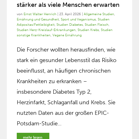
stärker als viele Menschen erwarten
von
Ernst Walter Henrich
|
23. April 2026
|
Allgemeine Studien
,
Ernährung und Gesundheit
,
Sport und Veganismus
,
Studien
Adipositas/Fettleibigkeit
,
Studien Diabetes
,
Studien Fleisch
,
Studien Herz-Kreislauf-Erkrankungen
,
Studien Krebs
,
Studien
sonstige Krankheiten
,
Vegane Ernährung
Die Forscher wollten herausfinden, wie
stark ein gesunder Lebensstil das Risiko
beeinflusst, an häufigen chronischen
Krankheiten zu erkranken –
insbesondere Diabetes Typ 2,
Herzinfarkt, Schlaganfall und Krebs. Sie
nutzten Daten aus der großen EPIC-
Potsdam-Studie...
mehr lesen