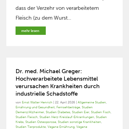
dass der Verzehr von verarbeitetem
Fleisch (zu dem Wurst...
mehr lesen
Dr. med. Michael Greger:
Hochverarbeitete Lebensmittel
verursachen Krankheiten durch
industrielle Schadstoffe
von
Ernst Walter Henrich
|
22. April 2026
|
Allgemeine Studien
,
Ernährung und Gesundheit
,
Fernsehbeiträge
,
Studien
Demenz/Alzheimer
,
Studien Diabetes
,
Studien Eier
,
Studien Fisch
,
Studien Fleisch
,
Studien Herz-Kreislauf-Erkrankungen
,
Studien
Krebs
,
Studien Osteoporose
,
Studien sonstige Krankheiten
,
Studien Tierprodukte
,
Vegane Ernährung
,
Vegane