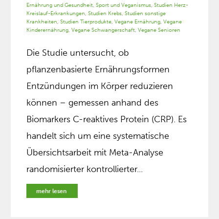
Ernährung und Gesundheit
,
Sport und Veganismus
,
Studien Herz-
Kreislauf-Erkrankungen
,
Studien Krebs
,
Studien sonstige
Krankheiten
,
Studien Tierprodukte
,
Vegane Ernährung
,
Vegane
Kinderernährung
,
Vegane Schwangerschaft
,
Vegane Senioren
Die Studie untersucht, ob
pflanzenbasierte Ernährungsformen
Entzündungen im Körper reduzieren
können – gemessen anhand des
Biomarkers C-reaktives Protein (CRP). Es
handelt sich um eine systematische
Übersichtsarbeit mit Meta-Analyse
randomisierter kontrollierter...
mehr lesen