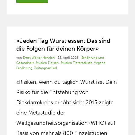
«Jeden Tag Wurst essen: Das sind
die Folgen für deinen Körper»
von
Ernst Walter Henrich
|
23. April 2026
|
Ernährung und
Gesundheit
,
Studien Fleisch
,
Studien Tierprodukte
,
Vegane
Ernährung
,
Zeitungsartikel
«Risiken, wenn du täglich Wurst isst Dein
Risiko für die Entstehung von
Dickdarmkrebs erhöht sich: 2015 zeigte
eine Metastudie der
Weltgesundheitsorganisation (WHO) auf
Basis von mehr als 800 Einzelstudien,