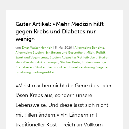
Guter Artikel: «Mehr Medizin hilft
gegen Krebs und Diabetes nur
wenig»
von
Ernst Walter Henrich
|
5. Mai 2026
|
Allgemeine Berichte
,
Allgemeine Studien
,
Ernährung und Gesundheit
,
Milch
,
Politik
,
Sport und Veganismus
,
Studien Adipositas/Fettleibigkeit
,
Studien
Herz-Kreislauf-Erkrankungen
,
Studien Krebs
,
Studien sonstige
Krankheiten
,
Studien Tierprodukte
,
Umweltzerstörung
,
Vegane
Ernährung
,
Zeitungsartikel
«Meist machen nicht die Gene dick oder
lösen Krebs aus, sondern unsere
Lebensweise. Und diese lässt sich nicht
mit Pillen ändern.» «In Ländern mit
traditioneller Kost – reich an Vollkorn