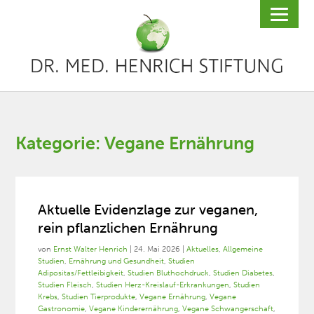
Kategorie: Vegane Ernährung
Aktuelle Evidenzlage zur veganen,
rein pflanzlichen Ernährung
von
Ernst Walter Henrich
|
24. Mai 2026
|
Aktuelles
,
Allgemeine
Studien
,
Ernährung und Gesundheit
,
Studien
Adipositas/Fettleibigkeit
,
Studien Bluthochdruck
,
Studien Diabetes
,
Studien Fleisch
,
Studien Herz-Kreislauf-Erkrankungen
,
Studien
Krebs
,
Studien Tierprodukte
,
Vegane Ernährung
,
Vegane
Gastronomie
,
Vegane Kinderernährung
,
Vegane Schwangerschaft
,