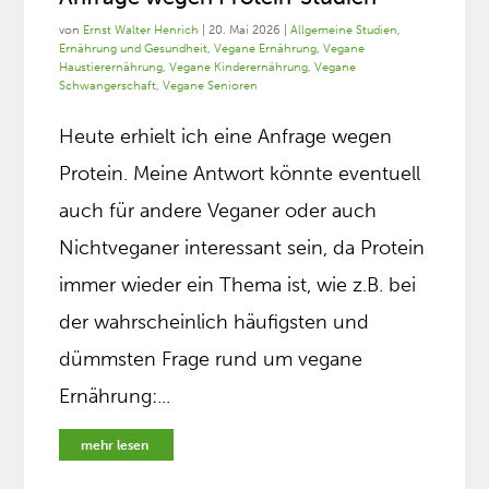
von
Ernst Walter Henrich
|
20. Mai 2026
|
Allgemeine Studien
,
Ernährung und Gesundheit
,
Vegane Ernährung
,
Vegane
Haustierernährung
,
Vegane Kinderernährung
,
Vegane
Schwangerschaft
,
Vegane Senioren
Heute erhielt ich eine Anfrage wegen
Protein. Meine Antwort könnte eventuell
auch für andere Veganer oder auch
Nichtveganer interessant sein, da Protein
immer wieder ein Thema ist, wie z.B. bei
der wahrscheinlich häufigsten und
dümmsten Frage rund um vegane
Ernährung:...
mehr lesen