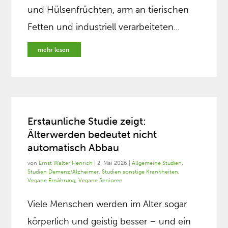
und Hülsenfrüchten, arm an tierischen
Fetten und industriell verarbeiteten...
mehr lesen
Erstaunliche Studie zeigt:
Älterwerden bedeutet nicht
automatisch Abbau
von
Ernst Walter Henrich
|
2. Mai 2026
|
Allgemeine Studien
,
Studien Demenz/Alzheimer
,
Studien sonstige Krankheiten
,
Vegane Ernährung
,
Vegane Senioren
Viele Menschen werden im Alter sogar
körperlich und geistig besser – und ein