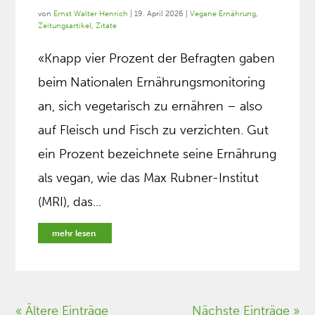
von
Ernst Walter Henrich
|
19. April 2026
|
Vegane Ernährung
,
Zeitungsartikel
,
Zitate
«Knapp vier Prozent der Befragten gaben
beim Nationalen Ernährungsmonitoring
an, sich vegetarisch zu ernähren – also
auf Fleisch und Fisch zu verzichten. Gut
ein Prozent bezeichnete seine Ernährung
als vegan, wie das Max Rubner-Institut
(MRI), das...
mehr lesen
« Ältere Einträge
Nächste Einträge »