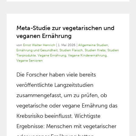
Meta-Studie zur vegetarischen und
veganen Ernährung
von
Ernst Walter Henrich
|
1. Mai 2026
|
Allgemeine Studien
,
Ernährung und Gesundheit
,
Studien Fleisch
,
Studien Krebs
,
Studien
Tierprodukte
,
Vegane Ernährung
,
Vegane Kinderernährung
,
Vegane Senioren
Die Forscher haben viele bereits
veröffentlichte Langzeitstudien
zusammengefasst, um zu prüfen, ob
vegetarische oder vegane Ernährung das
Krebsrisiko beeinflusst. Wichtigste
Ergebnisse: Menschen mit vegetarischer