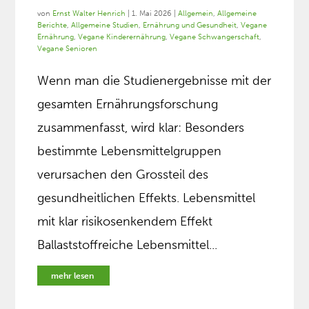
von
Ernst Walter Henrich
|
1. Mai 2026
|
Allgemein
,
Allgemeine
Berichte
,
Allgemeine Studien
,
Ernährung und Gesundheit
,
Vegane
Ernährung
,
Vegane Kinderernährung
,
Vegane Schwangerschaft
,
Vegane Senioren
Wenn man die Studienergebnisse mit der
gesamten Ernährungsforschung
zusammenfasst, wird klar: Besonders
bestimmte Lebensmittelgruppen
verursachen den Grossteil des
gesundheitlichen Effekts. Lebensmittel
mit klar risikosenkendem Effekt
Ballaststoffreiche Lebensmittel...
mehr lesen